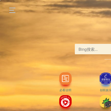
必看说明
创联娱