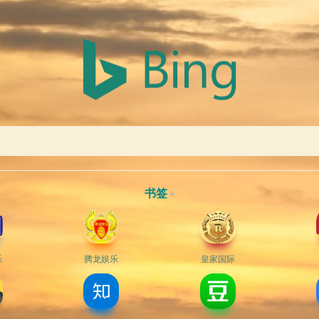
书签
乐
腾龙娱乐
皇家国际