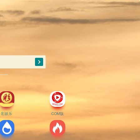
彩娱乐
COM版