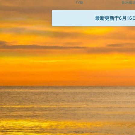
TV版
音乐磁
最新更新于6月16