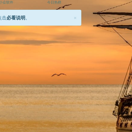
小众软件
今日热榜
×
点击
必看说明
。