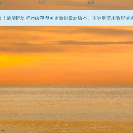
场
知乎
豆瓣
日！
请清除浏览器缓存即可更新到最新版本。本导航使用教程请